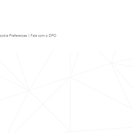
ookie Preferences
|
Fale com o DPO