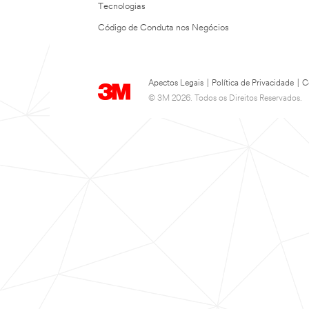
Tecnologias
Código de Conduta nos Negócios
Apectos Legais
|
Política de Privacidade
|
C
© 3M 2026. Todos os Direitos Reservados.