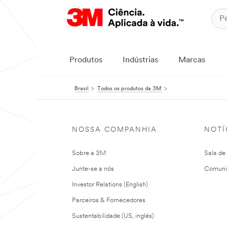
Produtos
Indústrias
Marcas
Brasil
Todos os produtos da 3M
NOSSA COMPANHIA
NOTÍ
Sobre a 3M
Sala de
Junte-se a nós
Comuni
Investor Relations (English)
Parceiros & Fornecedores
Sustentabilidade (US, inglés)