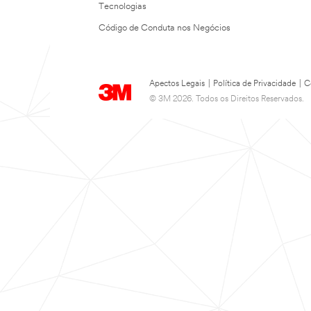
Tecnologias
Código de Conduta nos Negócios
Apectos Legais
|
Política de Privacidade
|
C
© 3M 2026. Todos os Direitos Reservados.