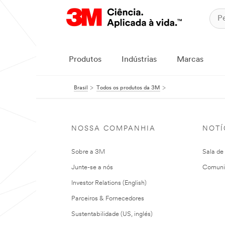
Produtos
Indústrias
Marcas
Brasil
Todos os produtos da 3M
NOSSA COMPANHIA
NOTÍ
Sobre a 3M
Sala de
Junte-se a nós
Comuni
Investor Relations (English)
Parceiros & Fornecedores
Sustentabilidade (US, inglés)