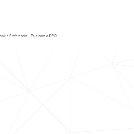
ookie Preferences
|
Fale com o DPO