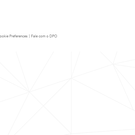
ookie Preferences
|
Fale com o DPO