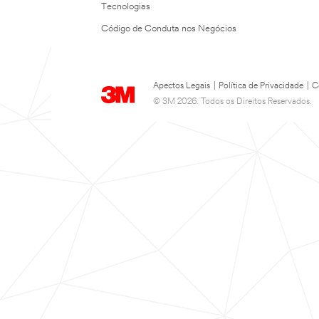
Tecnologias
Código de Conduta nos Negócios
Apectos Legais
|
Política de Privacidade
|
C
© 3M 2026. Todos os Direitos Reservados.