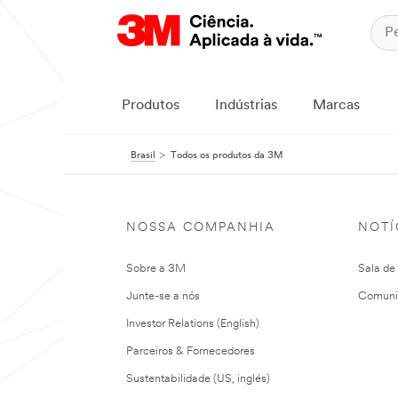
Produtos
Indústrias
Marcas
Brasil
Todos os produtos da 3M
NOSSA COMPANHIA
NOTÍ
Sobre a 3M
Sala de
Junte-se a nós
Comuni
Investor Relations (English)
Parceiros & Fornecedores
Sustentabilidade (US, inglés)