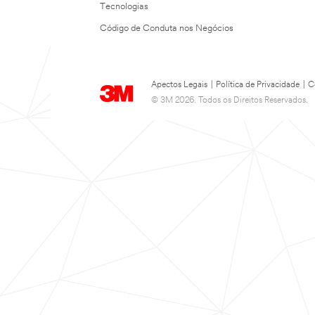
Tecnologias
Código de Conduta nos Negócios
Apectos Legais
|
Política de Privacidade
|
C
© 3M 2026. Todos os Direitos Reservados.