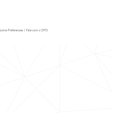
ookie Preferences
|
Fale com o DPO