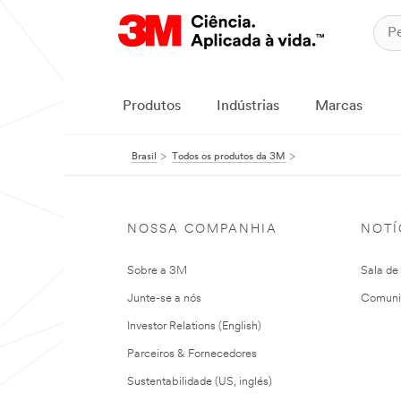
Produtos
Indústrias
Marcas
Brasil
Todos os produtos da 3M
NOSSA COMPANHIA
NOTÍ
Sobre a 3M
Sala de
Junte-se a nós
Comuni
Investor Relations (English)
Parceiros & Fornecedores
Sustentabilidade (US, inglés)