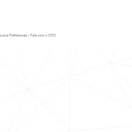
ookie Preferences
|
Fale com o DPO