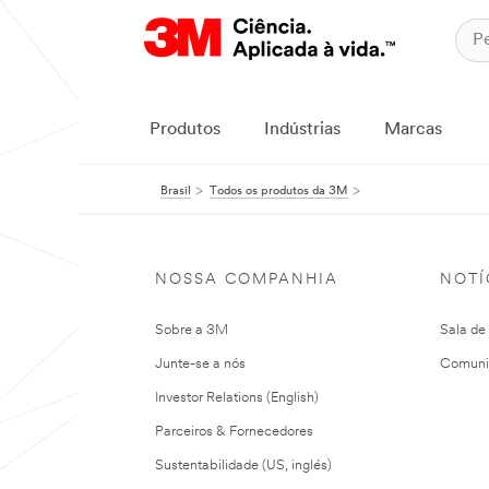
Produtos
Indústrias
Marcas
Brasil
Todos os produtos da 3M
NOSSA COMPANHIA
NOTÍ
Sobre a 3M
Sala de
Junte-se a nós
Comuni
Investor Relations (English)
Parceiros & Fornecedores
Sustentabilidade (US, inglés)