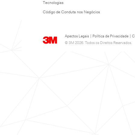
Tecnologias
Código de Conduta nos Negócios
Apectos Legais
|
Política de Privacidade
|
C
© 3M 2026. Todos os Direitos Reservados.