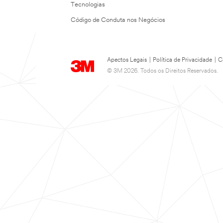
Tecnologias
Código de Conduta nos Negócios
Apectos Legais
|
Política de Privacidade
|
C
© 3M 2026. Todos os Direitos Reservados.