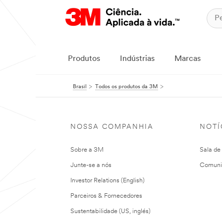
Produtos
Indústrias
Marcas
Brasil
Todos os produtos da 3M
NOSSA COMPANHIA
NOTÍ
Sobre a 3M
Sala de
Junte-se a nós
Comuni
Investor Relations (English)
Parceiros & Fornecedores
Sustentabilidade (US, inglés)