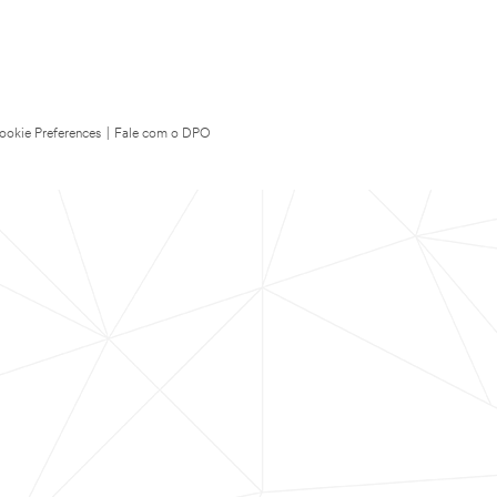
ookie Preferences
|
Fale com o DPO