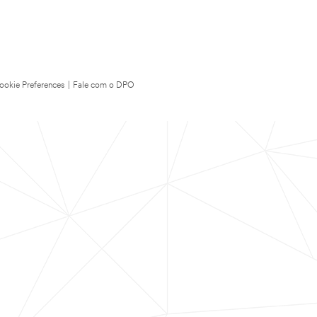
ookie Preferences
|
Fale com o DPO