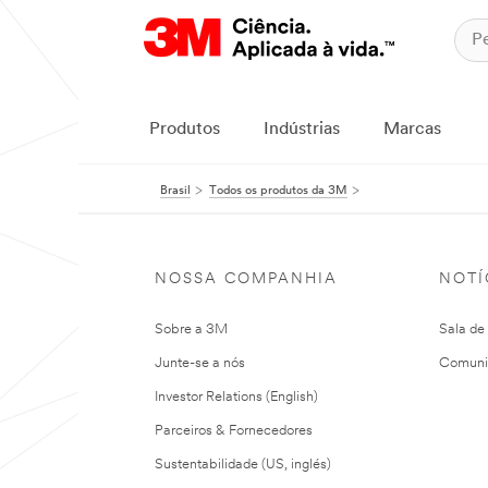
Produtos
Indústrias
Marcas
Brasil
Todos os produtos da 3M
NOSSA COMPANHIA
NOTÍ
Sobre a 3M
Sala de
Junte-se a nós
Comuni
Investor Relations (English)
Parceiros & Fornecedores
Sustentabilidade (US, inglés)