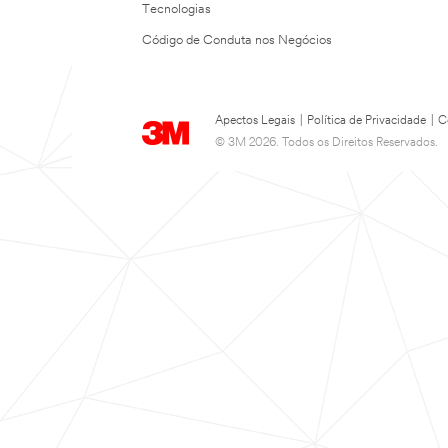
Tecnologias
Código de Conduta nos Negócios
Apectos Legais
|
Política de Privacidade
|
C
© 3M 2026. Todos os Direitos Reservados.