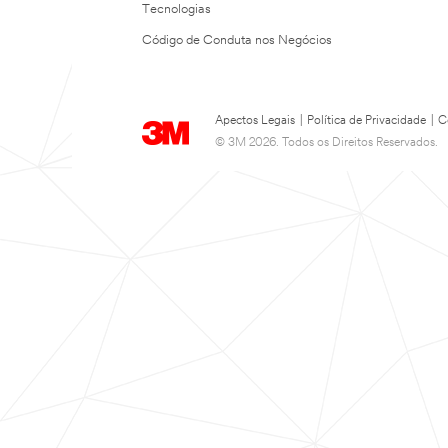
Tecnologias
Código de Conduta nos Negócios
Apectos Legais
|
Política de Privacidade
|
C
© 3M 2026. Todos os Direitos Reservados.