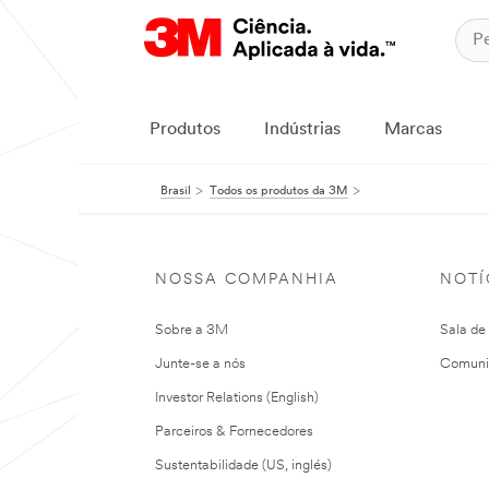
Produtos
Indústrias
Marcas
Brasil
Todos os produtos da 3M
NOSSA COMPANHIA
NOTÍ
Sobre a 3M
Sala de
Junte-se a nós
Comuni
Investor Relations (English)
Parceiros & Fornecedores
Sustentabilidade (US, inglés)