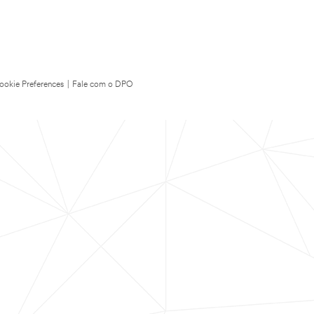
ookie Preferences
|
Fale com o DPO