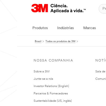
Produtos
Indústrias
Marcas
Brasil
Todos os produtos da 3M
NOSSA COMPANHIA
NOTÍ
Sobre a 3M
Sala de
Junte-se a nós
Comuni
Investor Relations (English)
Parceiros & Fornecedores
Sustentabilidade (US, inglés)