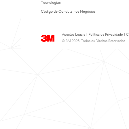
Tecnologias
Código de Conduta nos Negócios
Apectos Legais
|
Política de Privacidade
|
C
© 3M 2026. Todos os Direitos Reservados.