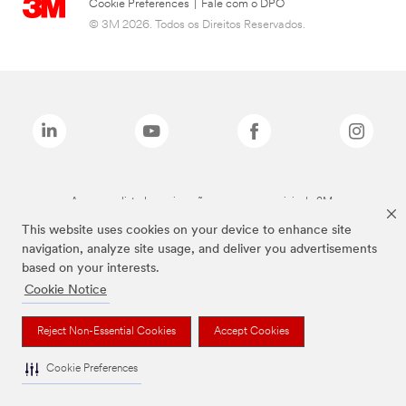
Cookie Preferences
|
Fale com o DPO
© 3M 2026. Todos os Direitos Reservados.
As marcas listadas a cima são marcas comerciais da 3M.
This website uses cookies on your device to enhance site
navigation, analyze site usage, and deliver you advertisements
based on your interests.
Cookie Notice
Reject Non-Essential Cookies
Accept Cookies
Cookie Preferences