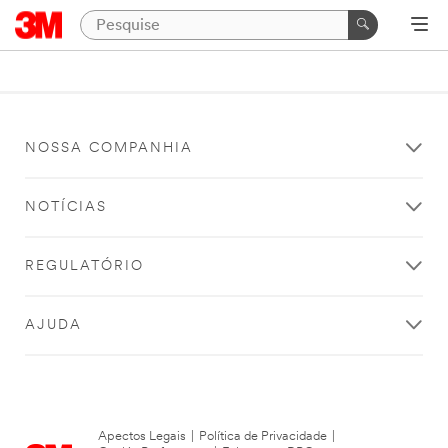
NOSSA COMPANHIA
NOTÍCIAS
REGULATÓRIO
AJUDA
Apectos Legais
|
Política de Privacidade
|