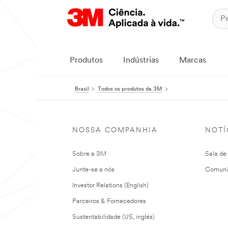
Produtos
Indústrias
Marcas
Brasil
Todos os produtos da 3M
NOSSA COMPANHIA
NOTÍ
Sobre a 3M
Sala de
Junte-se a nós
Comuni
Investor Relations (English)
Parceiros & Fornecedores
Sustentabilidade (US, inglés)