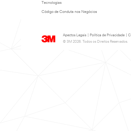
Tecnologias
Código de Conduta nos Negócios
Apectos Legais
|
Política de Privacidade
|
C
© 3M 2026. Todos os Direitos Reservados.