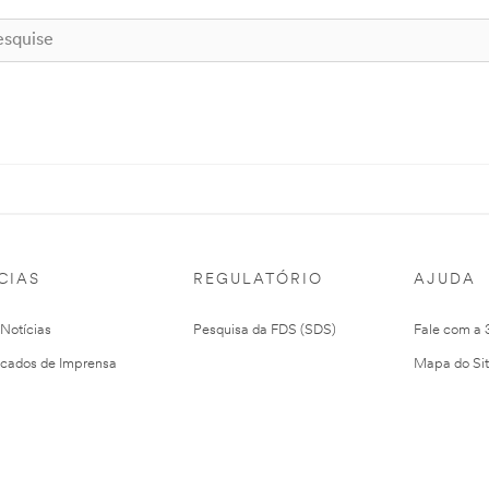
CIAS
REGULATÓRIO
AJUDA
 Notícias
Pesquisa da FDS (SDS)
Fale com a
cados de Imprensa
Mapa do Si