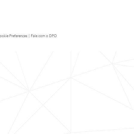
ookie Preferences
|
Fale com o DPO