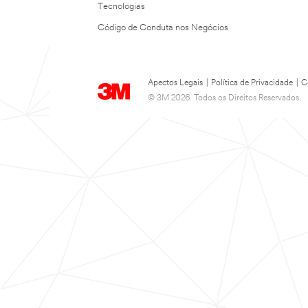
Tecnologias
Código de Conduta nos Negócios
Apectos Legais
|
Política de Privacidade
|
C
© 3M 2026. Todos os Direitos Reservados.