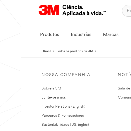
Produtos
Indústrias
Marcas
Brasil
Todos os produtos da 3M
NOSSA COMPANHIA
NOTÍ
Sobre a 3M
Sala de
Junte-se a nós
Comuni
Investor Relations (English)
Parceiros & Fornecedores
Sustentabilidade (US, inglés)