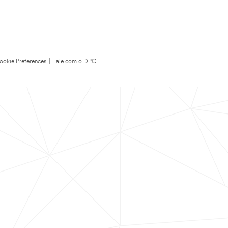
ookie Preferences
|
Fale com o DPO