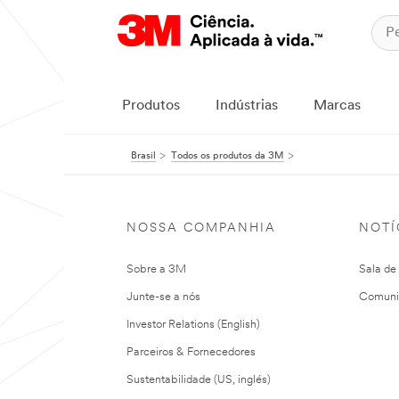
Produtos
Indústrias
Marcas
Brasil
Todos os produtos da 3M
NOSSA COMPANHIA
NOTÍ
Sobre a 3M
Sala de
Junte-se a nós
Comuni
Investor Relations (English)
Parceiros & Fornecedores
Sustentabilidade (US, inglés)