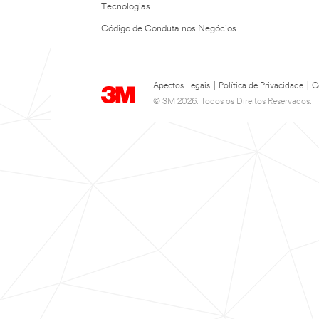
Tecnologias
Código de Conduta nos Negócios
Apectos Legais
|
Política de Privacidade
|
C
© 3M 2026. Todos os Direitos Reservados.