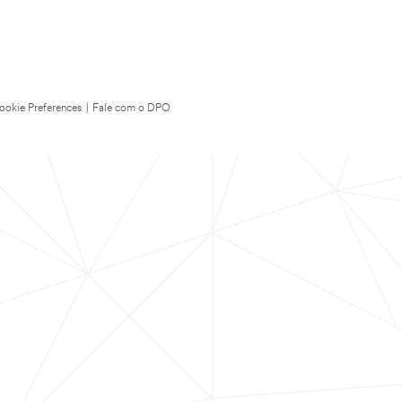
ookie Preferences
|
Fale com o DPO