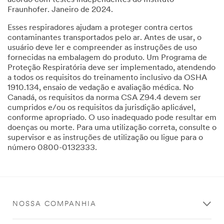
acordo com testes independentes do Instituto
Fraunhofer. Janeiro de 2024.
Esses respiradores ajudam a proteger contra certos
contaminantes transportados pelo ar. Antes de usar, o
usuário deve ler e compreender as instruções de uso
fornecidas na embalagem do produto. Um Programa de
Proteção Respiratória deve ser implementado, atendendo
a todos os requisitos do treinamento inclusivo da OSHA
1910.134, ensaio de vedação e avaliação médica. No
Canadá, os requisitos da norma CSA Z94.4 devem ser
cumpridos e/ou os requisitos da jurisdição aplicável,
conforme apropriado. O uso inadequado pode resultar em
doenças ou morte. Para uma utilização correta, consulte o
supervisor e as instruções de utilização ou ligue para o
número 0800-0132333.
NOSSA COMPANHIA