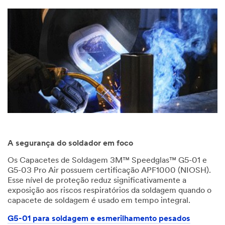
A segurança do soldador em foco
Os Capacetes de Soldagem 3M™ Speedglas™ G5-01 e
G5-03 Pro Air possuem certificação APF1000 (NIOSH).
Esse nível de proteção reduz significativamente a
exposição aos riscos respiratórios da soldagem quando o
capacete de soldagem é usado em tempo integral.
G5-01 para soldagem e esmerilhamento pesados