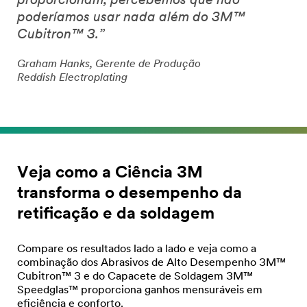
proporcionam, percebemos que não
poderíamos usar nada além do 3M™
Cubitron™ 3.”
Graham Hanks, Gerente de Produção
Reddish Electroplating
Veja como a Ciência 3M
transforma o desempenho da
retificação e da soldagem
Compare os resultados lado a lado e veja como a
combinação dos Abrasivos de Alto Desempenho 3M™
Cubitron™ 3 e do Capacete de Soldagem 3M™
Speedglas™ proporciona ganhos mensuráveis em
eficiência e conforto.