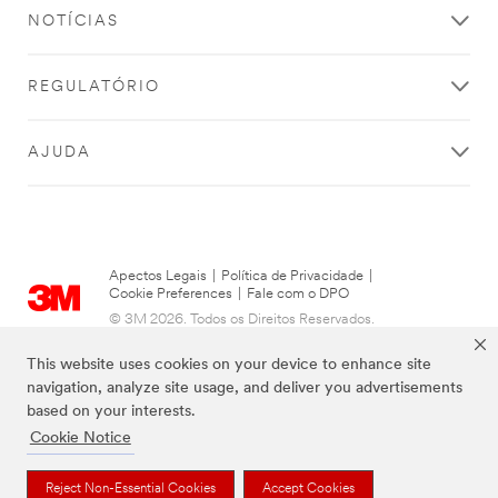
NOTÍCIAS
REGULATÓRIO
AJUDA
Apectos Legais
|
Política de Privacidade
|
Cookie Preferences
|
Fale com o DPO
© 3M 2026. Todos os Direitos Reservados.
This website uses cookies on your device to enhance site
navigation, analyze site usage, and deliver you advertisements
based on your interests.
Cookie Notice
Reject Non-Essential Cookies
Accept Cookies