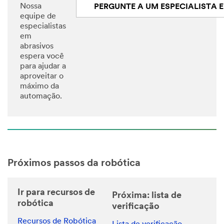
Nossa
PERGUNTE A UM ESPECIALISTA EM ROBÓT
equipe de
especialistas
em
abrasivos
espera você
para ajudar a
aproveitar o
máximo da
automação.
Próximos passos da robótica
Ir para recursos de
Próxima: lista de
robótica
verificação
Recursos de Robótica