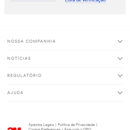
Lista de verificação
NOSSA COMPANHIA
NOTÍCIAS
REGULATÓRIO
AJUDA
Apectos Legais
|
Política de Privacidade
|
Cookie Preferences
|
Fale com o DPO