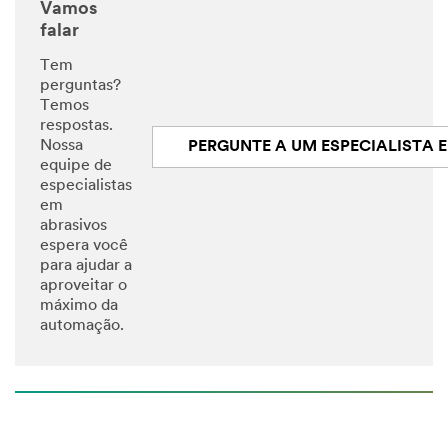
Vamos
falar
Tem
perguntas?
Temos
respostas.
Nossa
PERGUNTE A UM ESPECIALISTA EM ROBÓT
equipe de
especialistas
em
abrasivos
espera você
para ajudar a
aproveitar o
máximo da
automação.