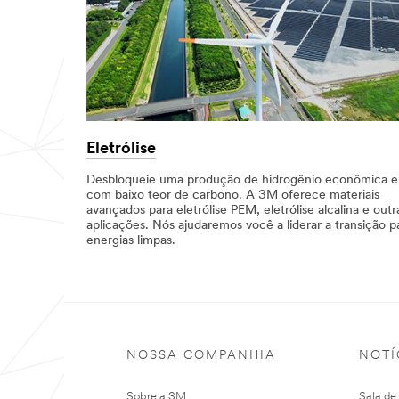
Eletrólise
Desbloqueie uma produção de hidrogênio econômica e
com baixo teor de carbono. A 3M oferece materiais
avançados para eletrólise PEM, eletrólise alcalina e outr
aplicações. Nós ajudaremos você a liderar a transição p
energias limpas.
NOSSA COMPANHIA
NOTÍ
Sobre a 3M
Sala de