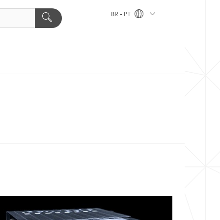
BR - PT