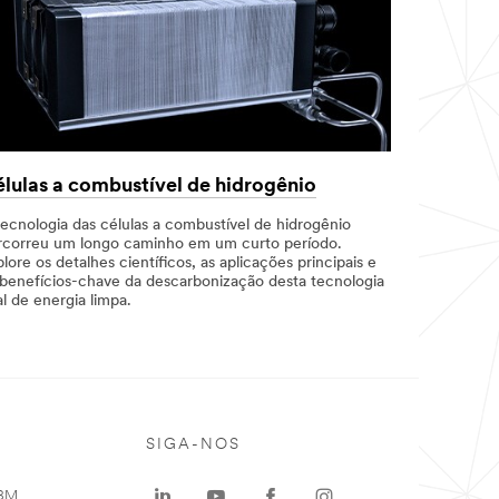
lulas a combustível de hidrogênio
tecnologia das células a combustível de hidrogênio
rcorreu um longo caminho em um curto período.
lore os detalhes científicos, as aplicações principais e
 benefícios-chave da descarbonização desta tecnologia
al de energia limpa.
SIGA-NOS
 3M