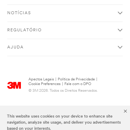
NOTÍCIAS
REGULATÓRIO
AJUDA
Apectos Legais
|
Política de Privacidade
|
Cookie Preferences
|
Fale com o DPO
© 3M 2026. Todos os Direitos Reservados.
This website uses cookies on your device to enhance site
navigation, analyze site usage, and deliver you advertisements
based on your interests.