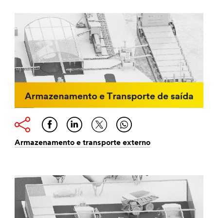
Armazenamento e transporte externo