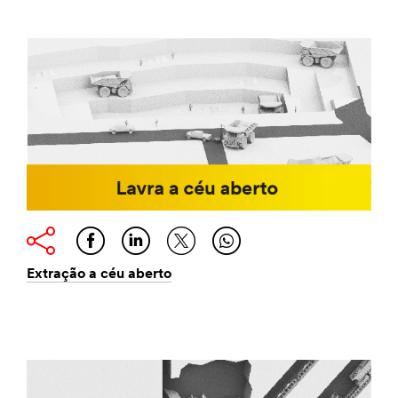
Extração a céu aberto