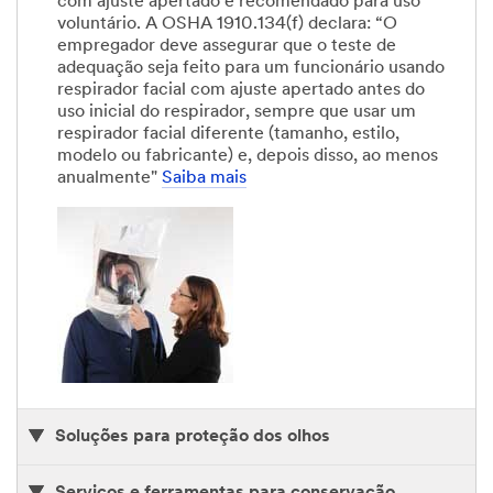
com ajuste apertado e recomendado para uso
voluntário. A OSHA 1910.134(f) declara: “O
empregador deve assegurar que o teste de
adequação seja feito para um funcionário usando
respirador facial com ajuste apertado antes do
uso inicial do respirador, sempre que usar um
respirador facial diferente (tamanho, estilo,
modelo ou fabricante) e, depois disso, ao menos
anualmente"
Saiba mais
Soluções para proteção dos olhos
Serviços e ferramentas para conservação