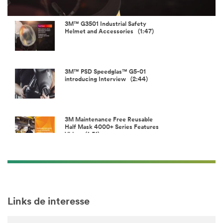
Video
3M™ G3501 Industrial Safety
Helmet and Accessories (1:47)
3M™ PSD Speedglas™ G5-01
introducing Interview (2:44)
3M Maintenance Free Reusable
Half Mask 4000+ Series Features
Video (1:51)
Load More
Links de interesse