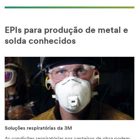
EPIs para produção de metal e
solda conhecidos
Soluções respiratórias da 3M
As condições respiratórias nos canteiros de obra podem