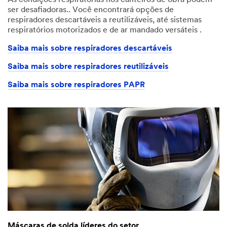
ser desafiadoras.. Você encontrará opções de
respiradores descartáveis a reutilizáveis, até sistemas
respiratórios motorizados e de ar mandado versáteis .
Saiba mais sobre respiradores descartáveis
Saiba mais sobre respiradores reutilizáveis
Saiba mais sobre respiradores PAPR
Máscaras de solda líderes do setor