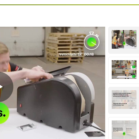
Play
Video