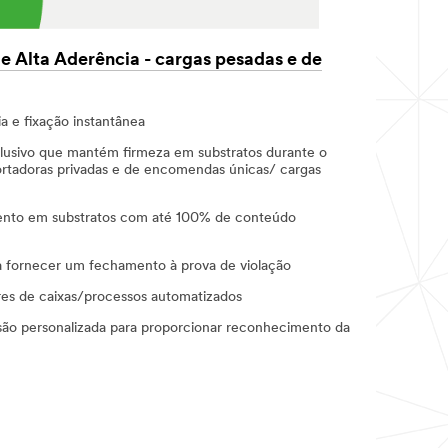
 Alta Aderência - cargas pesadas e de
ia e fixação instantânea
clusivo que mantém firmeza em substratos durante o
portadoras privadas e de encomendas únicas/ cargas
ento em substratos com até 100% de conteúdo
ra fornecer um fechamento à prova de violação
es de caixas/processos automatizados
ão personalizada para proporcionar reconhecimento da