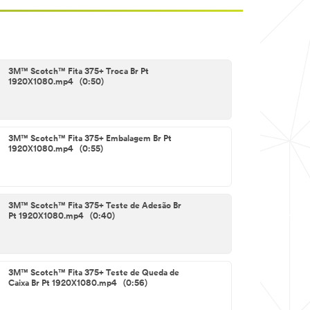
3M™ Scotch™ Fita 375+ Troca Br Pt
1920X1080.mp4 (0:50)
3M™ Scotch™ Fita 375+ Embalagem Br Pt
1920X1080.mp4 (0:55)
3M™ Scotch™ Fita 375+ Teste de Adesão Br
Pt 1920X1080.mp4 (0:40)
3M™ Scotch™ Fita 375+ Teste de Queda de
Caixa Br Pt 1920X1080.mp4 (0:56)