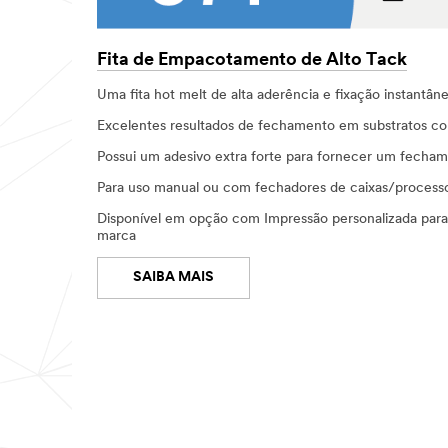
Fita de Empacotamento de Alto Tack
Uma fita hot melt de alta aderência e fixação instantân
Excelentes resultados de fechamento em substratos co
Possui um adesivo extra forte para fornecer um fecham
Para uso manual ou com fechadores de caixas/processo
Disponível em opção com Impressão personalizada par
marca​
SAIBA MAIS