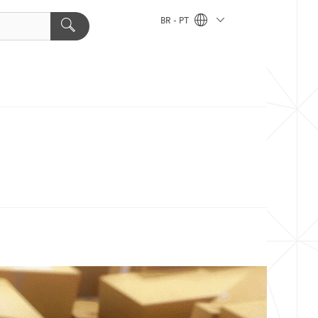
BR - PT