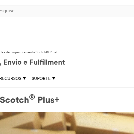
itas de Empacotamento Scotch® Plus+
Envio e Fulfillment
RECURSOS
SUPORTE
®
 Scotch
Plus+