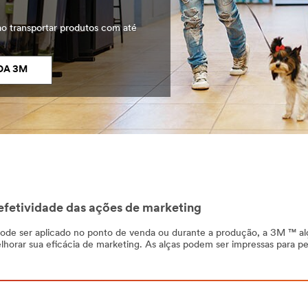
ao transportar produtos com até
DA 3M
efetividade das ações de marketing
 Pode ser aplicado no ponto de venda ou durante a produção, a 3M ™ al
rar sua eficácia de marketing. As alças podem ser impressas para pe