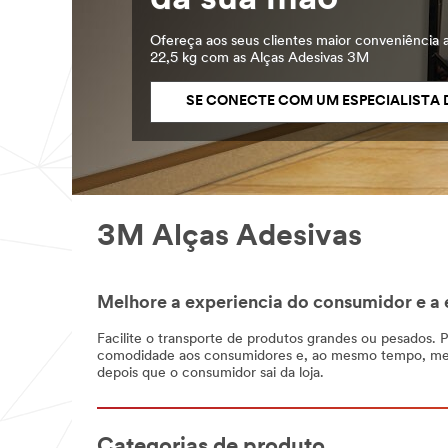
da sua mão
Ofereça aos seus clientes maior conveniência 
22,5 kg com as Alças Adesivas 3M
SE CONECTE COM UM ESPECIALISTA 
3M Alças Adesivas
Melhore a experiencia do consumidor e a 
Facilite o transporte de produtos grandes ou pesados.
comodidade aos consumidores e, ao mesmo tempo, melho
depois que o consumidor sai da loja.
Categorias de produto