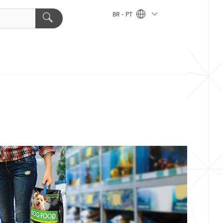
BR - PT