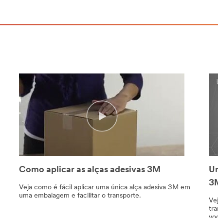
Como aplicar as alças adesivas 3M
Um
3M
Veja como é fácil aplicar uma única alça adesiva 3M em
uma embalagem e facilitar o transporte.
Ve
tr
vo