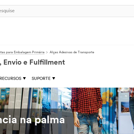
itas para Embalagem Primária
Alças Adesivas de Transporte
Envio e Fulfillment
RECURSOS
SUPORTE
ncia na palma