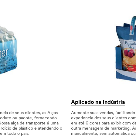
Aplicado na Indústria
cia de seus clientes, as Alças
Aumente suas vendas, facilitando
roduto ou pacote, fornecendo
experiencia dos seus clientes com
Nossa alça de transporte é uma
em até 6 cores para exibir com d
erdício de plástico e atendendo o
outra mensagem de marketing. As 
em todo o país.
manualmente, semiautomática ou 