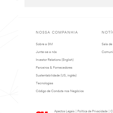
NOSSA COMPANHIA
NOTÍ
Sobre a 3M
Sala de
Junte-se a nós
Comuni
Investor Relations (English)
Parceiros & Fornecedores
Sustentabilidade (US, inglés)
Tecnologias
Código de Conduta nos Negócios
Apectos Legais
|
Política de Privacidade
|
C