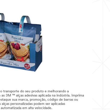
 o transporte do seu produto e melhorando a
 as 3M ™ alças adesivas aplicada na indústria. Imprima
estaque sua marca, promoção, código de barras ou
alças personalizadas podem ser aplicadas
automatizada em alta velocidade.