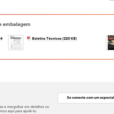
de embalagem
.4
Boletins Técnicos (220 KB)
Se conecte com um especial
ssa e mergulhar em detalhes ou
mos aqui para ajudá-lo.