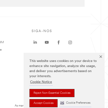
SIGA-NOS
 3M
te
This website uses cookies on your device to
enhance site navigation, analyze site usage,
and deliver you advertisements based on
your interests.
Cookie Notice
Reject Non-Essential Cookies
Cookie Preferences
Accept Cookies
As marcas listadas a cima são marcas