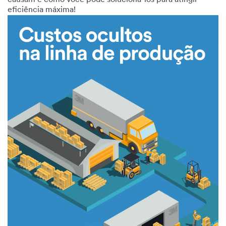
causam e como você pode solucioná-los para atingir
eficiência máxima!