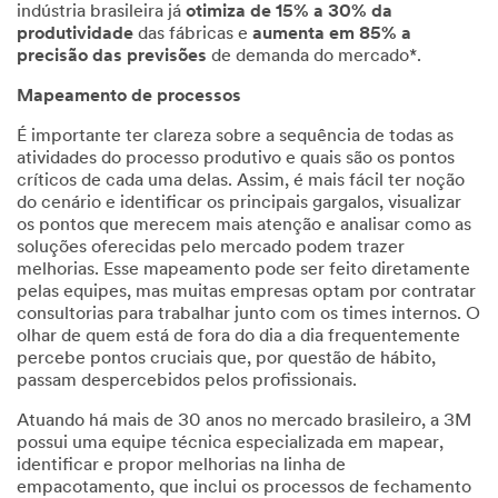
indústria brasileira já
otimiza de 15% a 30% da
produtividade
das fábricas e
aumenta em 85% a
precisão das previsões
de demanda do mercado*.
Mapeamento de processos
É importante ter clareza sobre a sequência de todas as
atividades do processo produtivo e quais são os pontos
críticos de cada uma delas. Assim, é mais fácil ter noção
do cenário e identificar os principais gargalos, visualizar
os pontos que merecem mais atenção e analisar como as
soluções oferecidas pelo mercado podem trazer
melhorias. Esse mapeamento pode ser feito diretamente
pelas equipes, mas muitas empresas optam por contratar
consultorias para trabalhar junto com os times internos. O
olhar de quem está de fora do dia a dia frequentemente
percebe pontos cruciais que, por questão de hábito,
passam despercebidos pelos profissionais.
Atuando há mais de 30 anos no mercado brasileiro, a 3M
possui uma equipe técnica especializada em mapear,
identificar e propor melhorias na linha de
empacotamento, que inclui os processos de fechamento