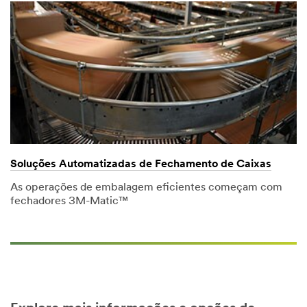
Soluções Automatizadas de Fechamento de Caixas
As operações de embalagem eficientes começam com
fechadores 3M-Matic™