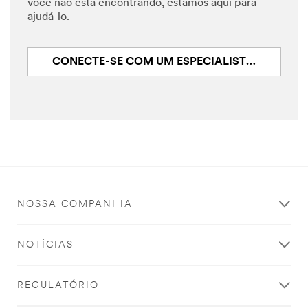
você não está encontrando, estamos aqui para
ajudá-lo.
CONECTE-SE COM UM ESPECIALISTA EM EMBALAGENS DA 3M
NOSSA COMPANHIA
NOTÍCIAS
REGULATÓRIO