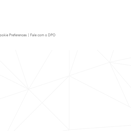
ookie Preferences
|
Fale com o DPO