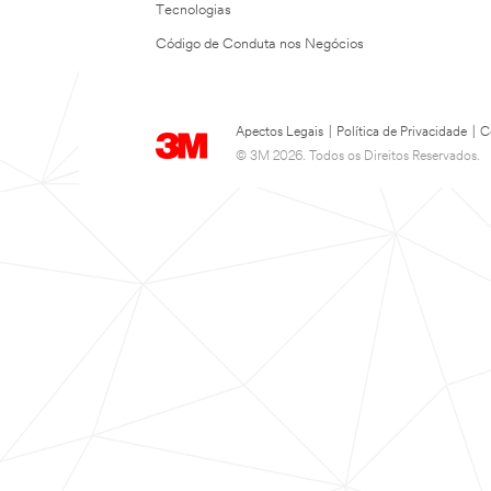
Tecnologias
Código de Conduta nos Negócios
Apectos Legais
|
Política de Privacidade
|
C
© 3M 2026. Todos os Direitos Reservados.