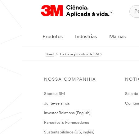
Produtos
Indústrias
Marcas
Brasil
Todos os produtos da 3M
NOSSA COMPANHIA
NOTÍ
Sobre a 3M
Sala de
Junte-se a nós
Comuni
Investor Relations (English)
Parceiros & Fornecedores
Sustentabilidade (US, inglés)