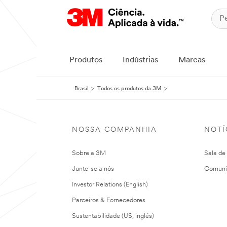
Produtos
Indústrias
Marcas
Brasil
Todos os produtos da 3M
NOSSA COMPANHIA
NOTÍ
Sobre a 3M
Sala de
Junte-se a nós
Comuni
Investor Relations (English)
Parceiros & Fornecedores
Sustentabilidade (US, inglés)