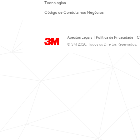
Tecnologias
Código de Conduta nos Negócios
Apectos Legais
|
Política de Privacidade
|
C
© 3M 2026. Todos os Direitos Reservados.