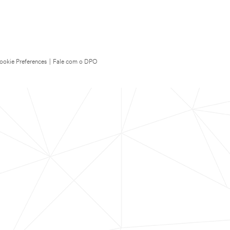
ookie Preferences
|
Fale com o DPO