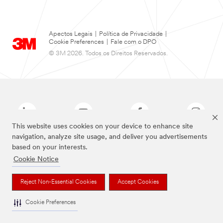
Apectos Legais
|
Política de Privacidade
|
Cookie Preferences
|
Fale com o DPO
© 3M 2026. Todos os Direitos Reservados.
This website uses cookies on your device to enhance site
navigation, analyze site usage, and deliver you advertisements
based on your interests.
As marcas listadas a cima são marcas comerciais da 3M.
Cookie Notice
Reject Non-Essential Cookies
Accept Cookies
Cookie Preferences