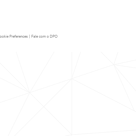
ookie Preferences
|
Fale com o DPO