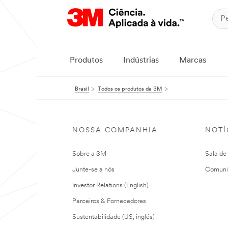
Produtos
Indústrias
Marcas
Brasil
Todos os produtos da 3M
NOSSA COMPANHIA
NOTÍ
Sobre a 3M
Sala de
Junte-se a nós
Comuni
Investor Relations (English)
Parceiros & Fornecedores
Sustentabilidade (US, inglés)