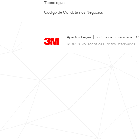
Tecnologias
Código de Conduta nos Negócios
Apectos Legais
|
Política de Privacidade
|
C
© 3M 2026. Todos os Direitos Reservados.