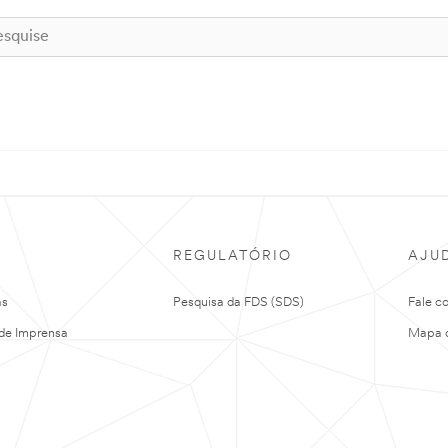
REGULATÓRIO
AJU
as
Pesquisa da FDS (SDS)
Fale c
de Imprensa
Mapa d