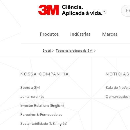
Produtos
Indústrias
Marcas
Brasil
Todos os produtos da 3M
NOSSA COMPANHIA
NOTÍCIAS
Sobre a 3M
Sala de Notíci
Junte-se a nós
Comunicados 
Investor Relations (English)
Parceiros & Fornecedores
Sustentabilidade (US, inglés)