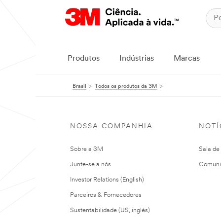
Produtos
Indústrias
Marcas
Brasil
Todos os produtos da 3M
NOSSA COMPANHIA
NOTÍ
Sobre a 3M
Sala de
Junte-se a nós
Comuni
Investor Relations (English)
Parceiros & Fornecedores
Sustentabilidade (US, inglés)