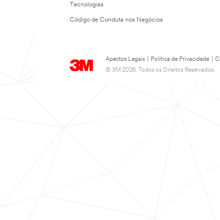
Tecnologias
Código de Conduta nos Negócios
Apectos Legais
|
Política de Privacidade
|
C
© 3M 2026. Todos os Direitos Reservados.