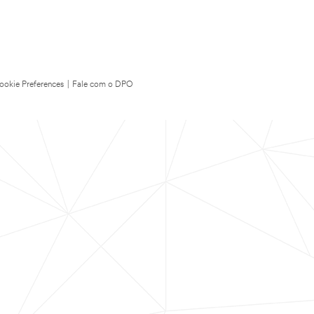
ookie Preferences
|
Fale com o DPO