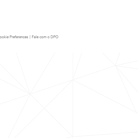
ookie Preferences
|
Fale com o DPO