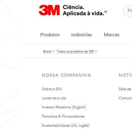
Produtos
Indústrias
Marcas
Brasil
Todos os produtos da 3M
NOSSA COMPANHIA
NOTÍ
Sobre a 3M
Sala de
Junte-se a nós
Comuni
Investor Relations (English)
Parceiros & Fornecedores
Sustentabilidade (US, inglés)