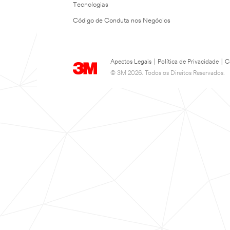
Tecnologias
Código de Conduta nos Negócios
Apectos Legais
|
Política de Privacidade
|
C
© 3M 2026. Todos os Direitos Reservados.