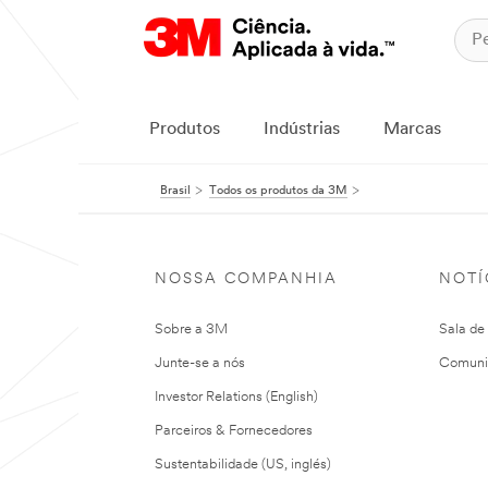
Produtos
Indústrias
Marcas
Brasil
Todos os produtos da 3M
NOSSA COMPANHIA
NOTÍ
Sobre a 3M
Sala de
Junte-se a nós
Comuni
Investor Relations (English)
Parceiros & Fornecedores
Sustentabilidade (US, inglés)