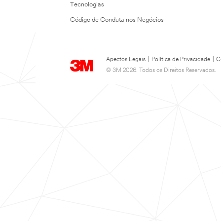
Tecnologias
Código de Conduta nos Negócios
Apectos Legais
|
Política de Privacidade
|
C
© 3M 2026. Todos os Direitos Reservados.