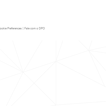
ookie Preferences
|
Fale com o DPO