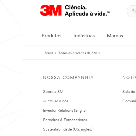
Produtos
Indústrias
Marcas
Brasil
Todos os produtos da 3M
NOSSA COMPANHIA
NOTÍ
Sobre a 3M
Sala de
Junte-se a nós
Comuni
Investor Relations (English)
Parceiros & Fornecedores
Sustentabilidade (US, inglés)