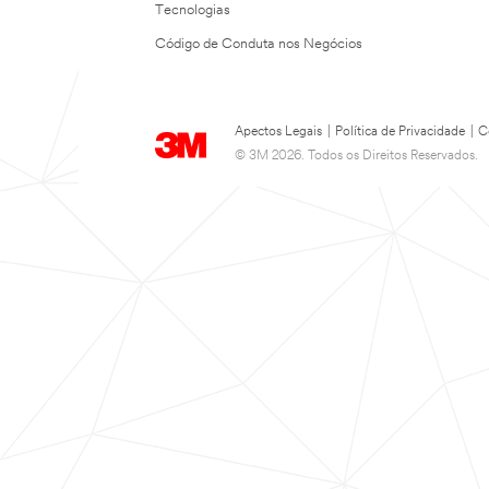
Tecnologias
Código de Conduta nos Negócios
Apectos Legais
|
Política de Privacidade
|
C
© 3M 2026. Todos os Direitos Reservados.