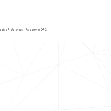
ookie Preferences
|
Fale com o DPO