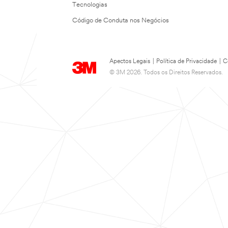
Tecnologias
Código de Conduta nos Negócios
Apectos Legais
|
Política de Privacidade
|
C
© 3M 2026. Todos os Direitos Reservados.