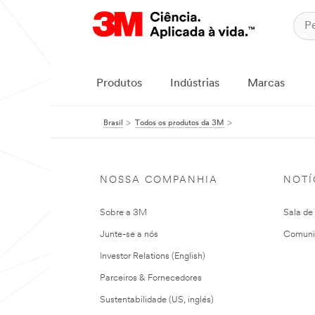
Produtos
Indústrias
Marcas
Brasil
Todos os produtos da 3M
NOSSA COMPANHIA
NOTÍ
Sobre a 3M
Sala de
Junte-se a nós
Comuni
Investor Relations (English)
Parceiros & Fornecedores
Sustentabilidade (US, inglés)