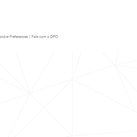
ookie Preferences
|
Fale com o DPO