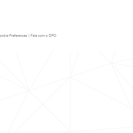
ookie Preferences
|
Fale com o DPO