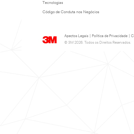
Tecnologias
Código de Conduta nos Negócios
Apectos Legais
|
Política de Privacidade
|
C
© 3M 2026. Todos os Direitos Reservados.