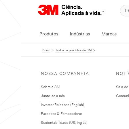
Produtos
Indústrias
Marcas
Brasil
Todos os produtos da 3M
NOSSA COMPANHIA
NOTÍ
Sobre a 3M
Sala de
Junte-se a nós
Comuni
Investor Relations (English)
Parceiros & Fornecedores
Sustentabilidade (US, inglés)