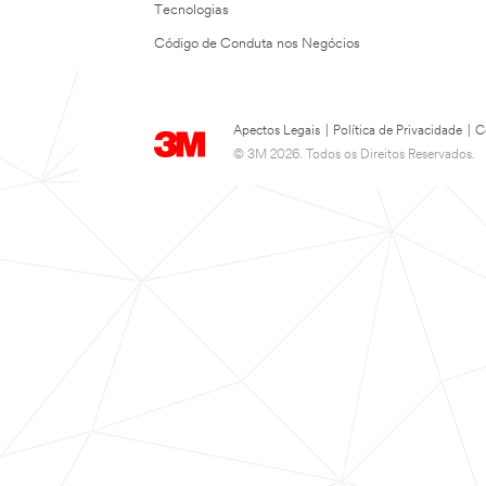
Tecnologias
Código de Conduta nos Negócios
Apectos Legais
|
Política de Privacidade
|
C
© 3M 2026. Todos os Direitos Reservados.