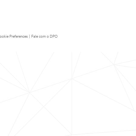
ookie Preferences
|
Fale com o DPO