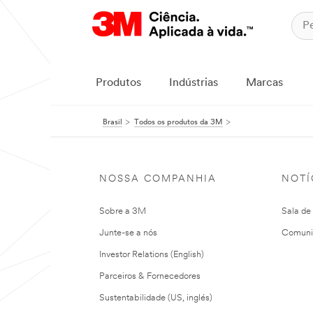
Produtos
Indústrias
Marcas
Brasil
Todos os produtos da 3M
NOSSA COMPANHIA
NOTÍ
Sobre a 3M
Sala de
Junte-se a nós
Comuni
Investor Relations (English)
Parceiros & Fornecedores
Sustentabilidade (US, inglés)