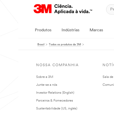
Produtos
Indústrias
Marcas
Brasil
Todos os produtos da 3M
NOSSA COMPANHIA
NOTÍ
Sobre a 3M
Sala de
Junte-se a nós
Comuni
Investor Relations (English)
Parceiros & Fornecedores
Sustentabilidade (US, inglés)