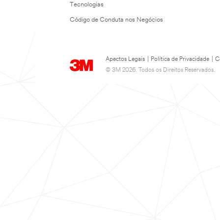
Tecnologias
Código de Conduta nos Negócios
Apectos Legais
|
Política de Privacidade
|
C
© 3M 2026. Todos os Direitos Reservados.