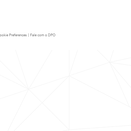
ookie Preferences
|
Fale com o DPO