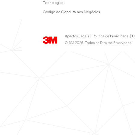
Tecnologias
Código de Conduta nos Negócios
Apectos Legais
|
Política de Privacidade
|
C
© 3M 2026. Todos os Direitos Reservados.