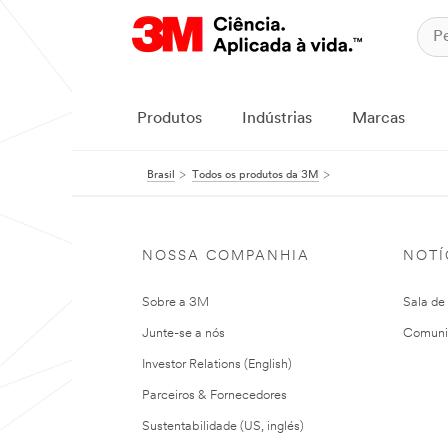
Produtos
Indústrias
Marcas
Brasil
Todos os produtos da 3M
NOSSA COMPANHIA
NOTÍ
Sobre a 3M
Sala de
Junte-se a nós
Comuni
Investor Relations (English)
Parceiros & Fornecedores
Sustentabilidade (US, inglés)