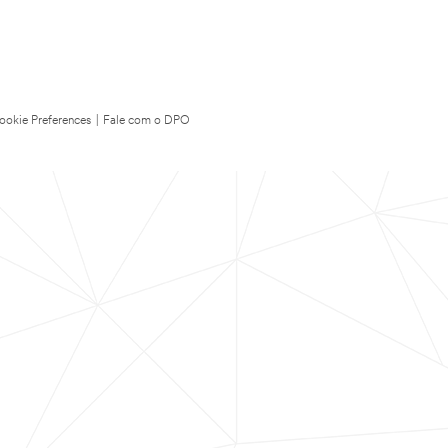
ookie Preferences
|
Fale com o DPO