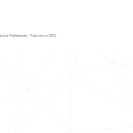
ookie Preferences
|
Fale com o DPO