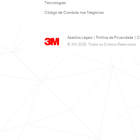
Tecnologias
Código de Conduta nos Negócios
Apectos Legais
|
Política de Privacidade
|
C
© 3M 2026. Todos os Direitos Reservados.