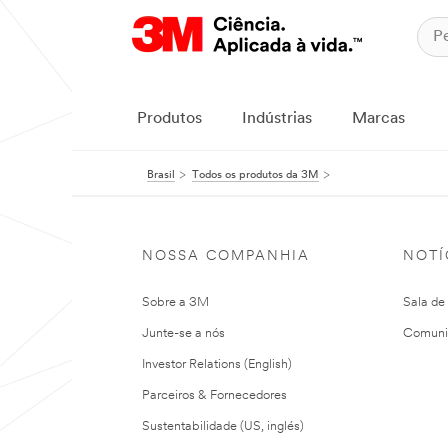
Produtos
Indústrias
Marcas
Brasil
Todos os produtos da 3M
NOSSA COMPANHIA
NOTÍ
Sobre a 3M
Sala de
Junte-se a nós
Comuni
Investor Relations (English)
Parceiros & Fornecedores
Sustentabilidade (US, inglés)