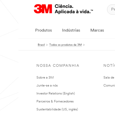
Produtos
Indústrias
Marcas
Brasil
Todos os produtos da 3M
NOSSA COMPANHIA
NOTÍ
Sobre a 3M
Sala de
Junte-se a nós
Comuni
Investor Relations (English)
Parceiros & Fornecedores
Sustentabilidade (US, inglés)