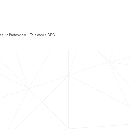
ookie Preferences
|
Fale com o DPO