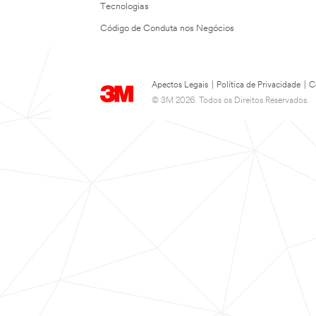
Tecnologias
Código de Conduta nos Negócios
Apectos Legais
|
Política de Privacidade
|
C
© 3M 2026. Todos os Direitos Reservados.