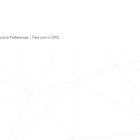
ookie Preferences
|
Fale com o DPO