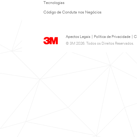
Tecnologias
Código de Conduta nos Negócios
Apectos Legais
|
Política de Privacidade
|
C
© 3M 2026. Todos os Direitos Reservados.