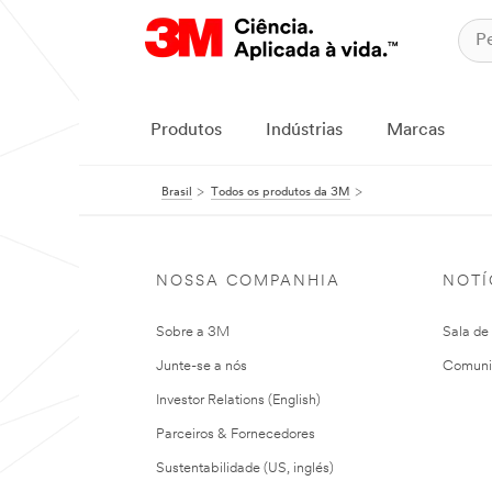
Produtos
Indústrias
Marcas
Brasil
Todos os produtos da 3M
NOSSA COMPANHIA
NOTÍ
Sobre a 3M
Sala de
Junte-se a nós
Comuni
Investor Relations (English)
Parceiros & Fornecedores
Sustentabilidade (US, inglés)