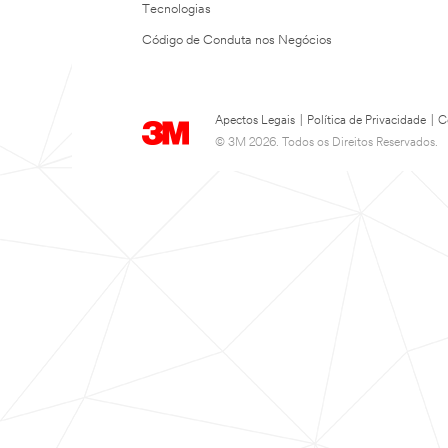
Tecnologias
Código de Conduta nos Negócios
Apectos Legais
|
Política de Privacidade
|
C
© 3M 2026. Todos os Direitos Reservados.