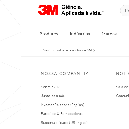
Produtos
Indústrias
Marcas
Brasil
Todos os produtos da 3M
NOSSA COMPANHIA
NOTÍ
Sobre a 3M
Sala de
Junte-se a nós
Comuni
Investor Relations (English)
Parceiros & Fornecedores
Sustentabilidade (US, inglés)