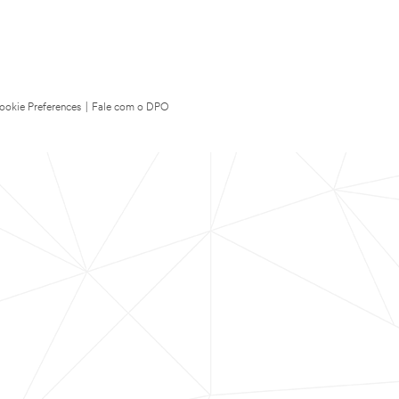
ookie Preferences
|
Fale com o DPO