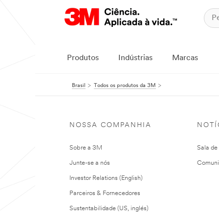
Produtos
Indústrias
Marcas
Brasil
Todos os produtos da 3M
NOSSA COMPANHIA
NOTÍ
Sobre a 3M
Sala de
Junte-se a nós
Comuni
Investor Relations (English)
Parceiros & Fornecedores
Sustentabilidade (US, inglés)