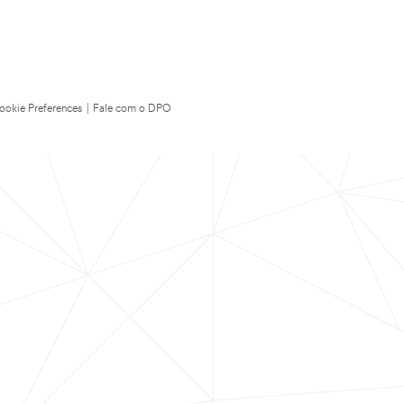
ookie Preferences
|
Fale com o DPO