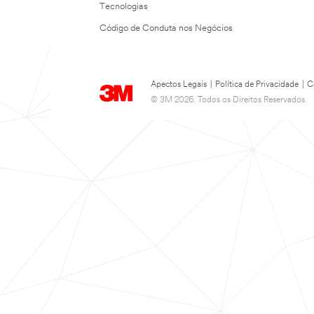
Tecnologias
Código de Conduta nos Negócios
Apectos Legais
|
Política de Privacidade
|
C
© 3M 2026. Todos os Direitos Reservados.