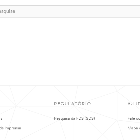
REGULATÓRIO
AJU
as
Pesquisa da FDS (SDS)
Fale c
de Imprensa
Mapa d