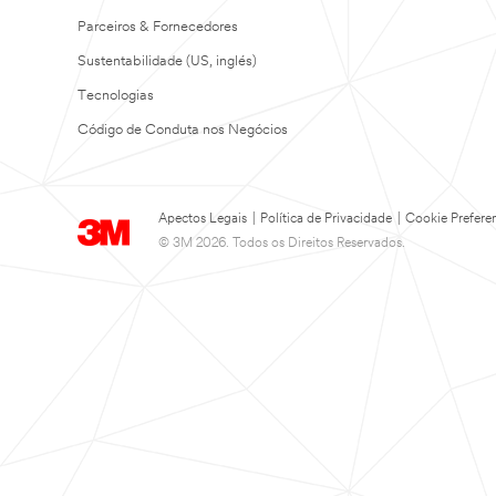
Parceiros & Fornecedores
Sustentabilidade (US, inglés)
Tecnologias
Código de Conduta nos Negócios
Apectos Legais
|
Política de Privacidade
|
Cookie Prefere
© 3M 2026. Todos os Direitos Reservados.