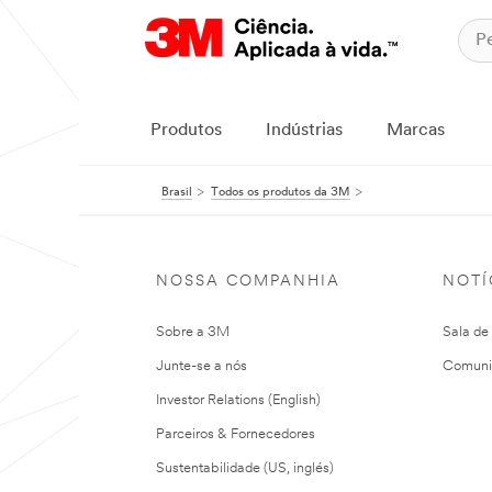
Produtos
Indústrias
Marcas
Brasil
Todos os produtos da 3M
NOSSA COMPANHIA
NOTÍ
Sobre a 3M
Sala de
Junte-se a nós
Comuni
Investor Relations (English)
Parceiros & Fornecedores
Sustentabilidade (US, inglés)