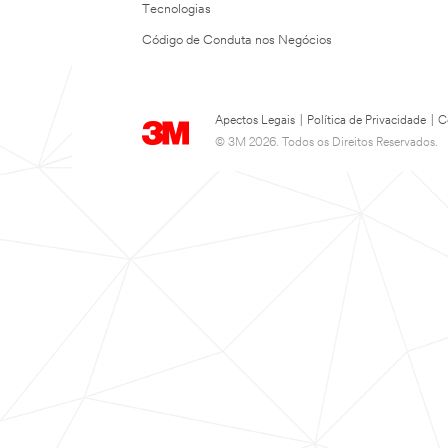
Tecnologias
Código de Conduta nos Negócios
Apectos Legais
|
Política de Privacidade
|
C
© 3M 2026. Todos os Direitos Reservados.