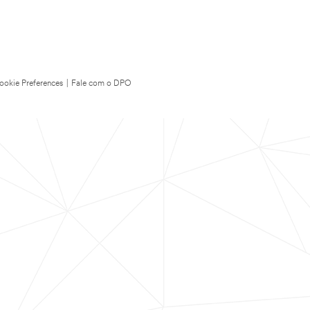
ookie Preferences
|
Fale com o DPO