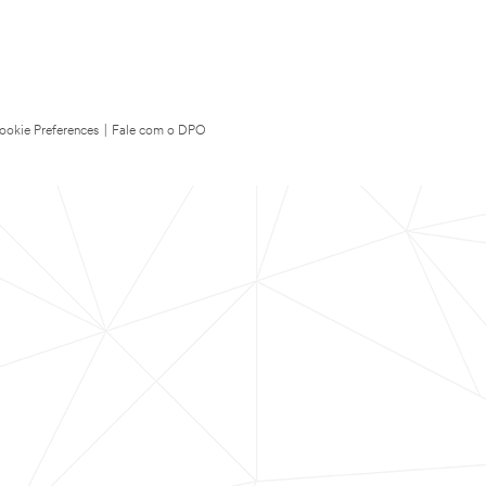
ookie Preferences
|
Fale com o DPO