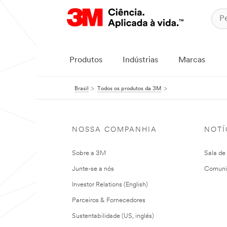
Produtos
Indústrias
Marcas
Brasil
Todos os produtos da 3M
NOSSA COMPANHIA
NOTÍ
Sobre a 3M
Sala de
Junte-se a nós
Comuni
Investor Relations (English)
Parceiros & Fornecedores
Sustentabilidade (US, inglés)