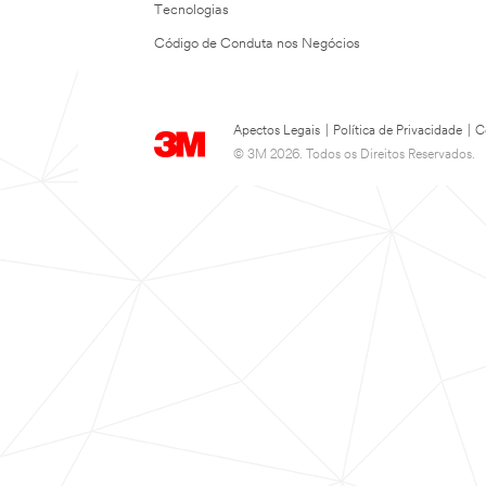
Tecnologias
Código de Conduta nos Negócios
Apectos Legais
|
Política de Privacidade
|
C
© 3M 2026. Todos os Direitos Reservados.