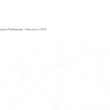
ookie Preferences
|
Fale com o DPO