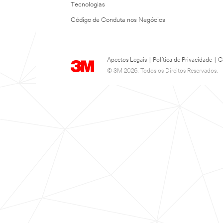
Tecnologias
Código de Conduta nos Negócios
Apectos Legais
|
Política de Privacidade
|
C
© 3M 2026. Todos os Direitos Reservados.