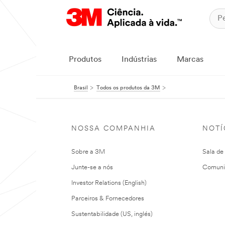
Produtos
Indústrias
Marcas
Brasil
Todos os produtos da 3M
NOSSA COMPANHIA
NOTÍ
Sobre a 3M
Sala de
Junte-se a nós
Comuni
Investor Relations (English)
Parceiros & Fornecedores
Sustentabilidade (US, inglés)