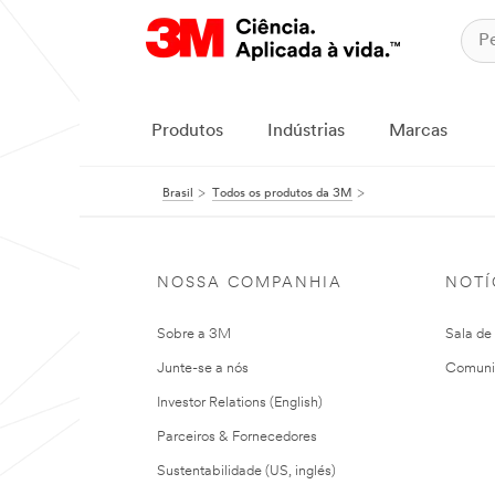
Produtos
Indústrias
Marcas
Brasil
Todos os produtos da 3M
NOSSA COMPANHIA
NOTÍ
Sobre a 3M
Sala de
Junte-se a nós
Comuni
Investor Relations (English)
Parceiros & Fornecedores
Sustentabilidade (US, inglés)