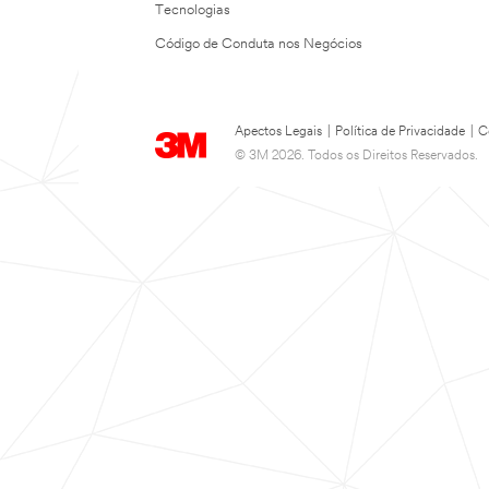
Tecnologias
Código de Conduta nos Negócios
Apectos Legais
|
Política de Privacidade
|
C
© 3M 2026. Todos os Direitos Reservados.