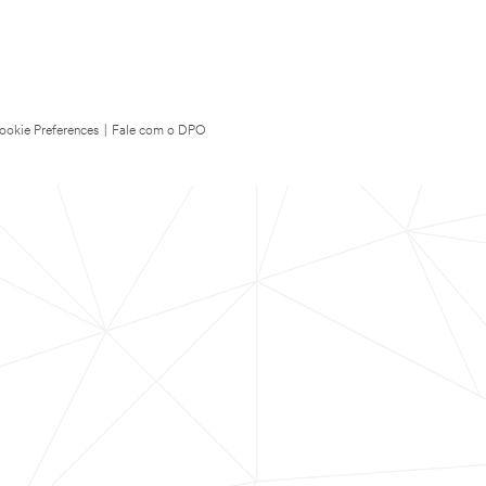
ookie Preferences
|
Fale com o DPO